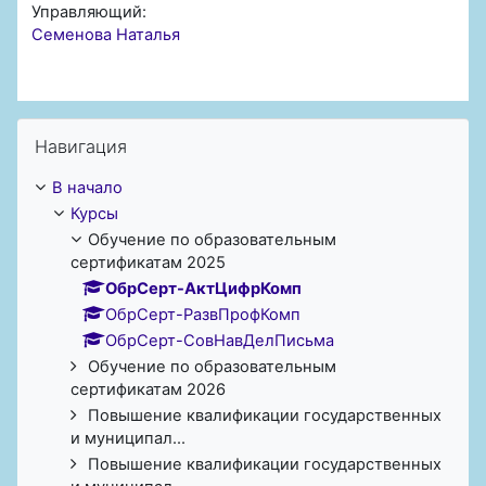
Управляющий:
Семенова Наталья
Пропустить Навигация
Навигация
В начало
Курсы
Обучение по образовательным
сертификатам 2025
ОбрСерт-АктЦифрКомп
ОбрСерт-РазвПрофКомп
ОбрСерт-СовНавДелПисьма
Обучение по образовательным
сертификатам 2026
Повышение квалификации государственных
и муниципал...
Повышение квалификации государственных