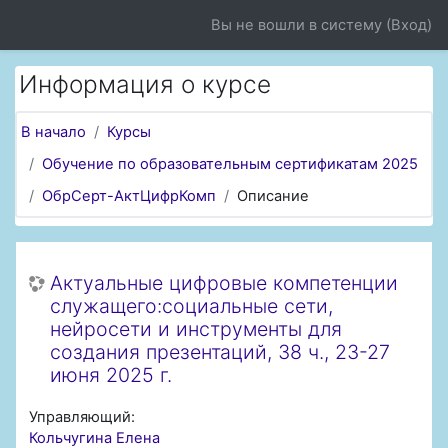
Перейти к основному содержанию
Вы не вошли в систему (
Вход
)
Информация о курсе
В начало
Курсы
Обучение по образовательным сертификатам 2025
ОбрСерт-АктЦифрКомп
Описание
Актуальные цифровые компетенции
служащего:социальные сети,
нейросети и инструменты для
создания презентаций, 38 ч., 23-27
июня 2025 г.
Управляющий:
Кольчугина Елена