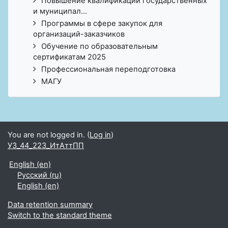
Повышение квалификации государственных
и муниципал...
Программы в сфере закупок для
организаций-заказчиков
Обучение по образовательным
сертификатам 2025
Профессиональная переподготовка
МАГУ
You are not logged in. (
Log in
)
УЗ_44_223_ИтАттПП
English ‎(en)‎
Русский ‎(ru)‎
English ‎(en)‎
Data retention summary
Switch to the standard theme