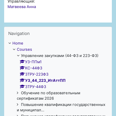
Управляющий:
Матвеева Анна
Skip Navigation
Navigation
Home
Courses
Управление закупками (44-ФЗ и 223-ФЗ)
УЗ-ППм1
КС-44ФЗ
ЗТРУ-223ФЗ
УЗ_44_223_ИтАттПП
ЗТРУ-44ФЗ
Обучение по образовательным
сертификатам 2026
Повышение квалификации государственных
и муниципал...